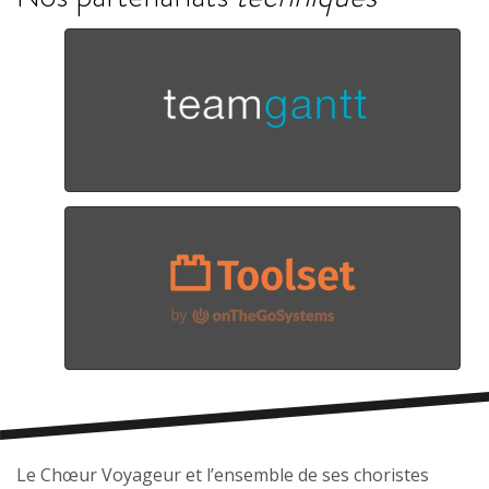
Le Chœur Voyageur et l’ensemble de ses choristes