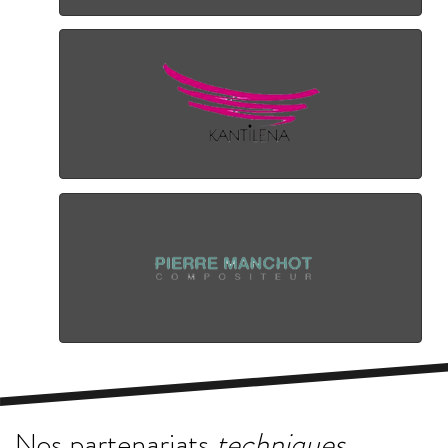
Nos partenariats
techniques