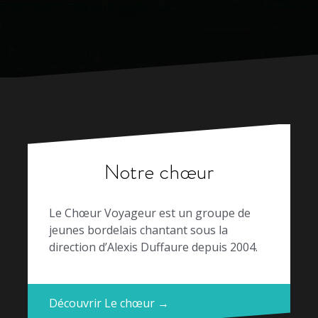
Notre chœur
Le Chœur Voyageur est un groupe de
jeunes bordelais chantant sous la
direction d’Alexis Duffaure depuis 2004.
Découvrir Le chœur →