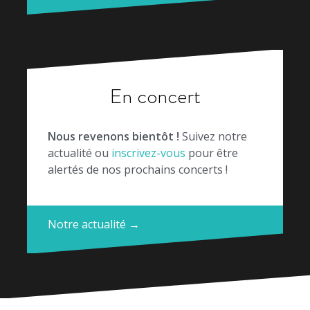
En concert
Nous revenons bientôt !
Suivez notre
actualité ou
inscrivez-vous
pour être
alertés de nos prochains concerts !
Notre actualité →