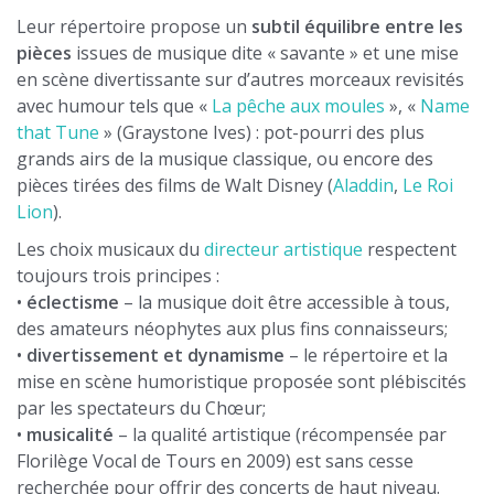
Leur répertoire propose un
subtil équilibre entre les
pièces
issues de musique dite « savante » et une mise
en scène divertissante sur d’autres morceaux revisités
avec humour tels que «
La pêche aux moules
», «
Name
that Tune
» (Graystone Ives) : pot-pourri des plus
grands airs de la musique classique, ou encore des
pièces tirées des films de Walt Disney (
Aladdin
,
Le Roi
Lion
).
Les choix musicaux du
directeur artistique
respectent
toujours trois principes :
•
éclectisme
– la musique doit être accessible à tous,
des amateurs néophytes aux plus fins connaisseurs;
•
divertissement et dynamisme
– le répertoire et la
mise en scène humoristique proposée sont plébiscités
par les spectateurs du Chœur;
•
musicalité
– la qualité artistique (récompensée par
Florilège Vocal de Tours en 2009) est sans cesse
recherchée pour offrir des concerts de haut niveau.