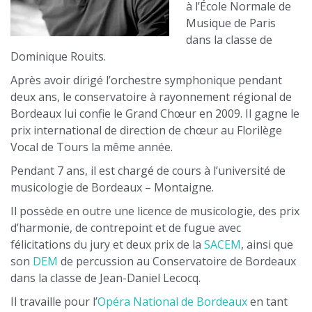
à l’École Normale de
Musique de Paris
dans la classe de
Dominique Rouits.
Après avoir dirigé l’orchestre symphonique pendant
deux ans, le conservatoire à rayonnement régional de
Bordeaux lui confie le Grand Chœur en 2009. Il gagne le
prix international de direction de chœur au Florilège
Vocal de Tours la même année.
Pendant 7 ans, il est chargé de cours à l’université de
musicologie de Bordeaux – Montaigne.
Il possède en outre une licence de musicologie, des prix
d’harmonie, de contrepoint et de fugue avec
félicitations du jury et deux prix de la
SACEM
, ainsi que
son
DEM
de percussion au Conservatoire de Bordeaux
dans la classe de Jean-Daniel Lecocq.
Il travaille pour l’
Opéra National de Bordeaux
en tant