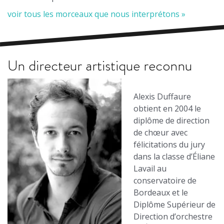
voir tous les morceaux que nous interprétons »
Un directeur artistique reconnu
Alexis Duffaure
obtient en 2004 le
diplôme de direction
de chœur avec
félicitations du jury
dans la classe d’Éliane
Lavail au
conservatoire de
Bordeaux et le
Diplôme Supérieur de
Direction d’orchestre