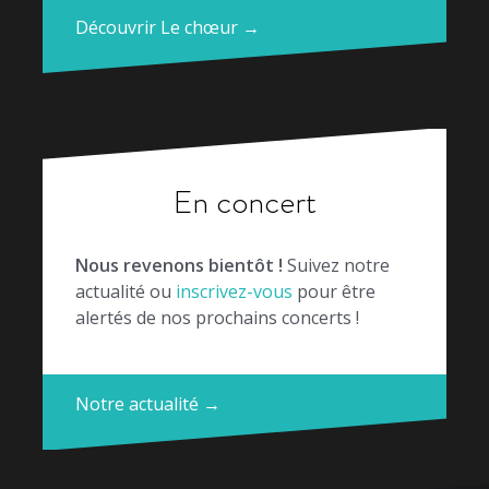
Découvrir Le chœur →
En concert
Nous revenons bientôt !
Suivez notre
actualité ou
inscrivez-vous
pour être
alertés de nos prochains concerts !
Notre actualité →