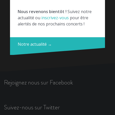
Nous revenons bientôt !
Suivez notre
actualité ou
inscrivez-vous
pour être
alertés de nos prochains concerts !
Notre actualité →
Rejoignez nous sur Facebook
Suivez-nous sur Twitter