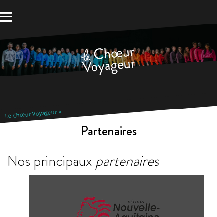
Aller
au
contenu
Le Chœur Voyageur
Partenaires
Nos principaux
partenaires