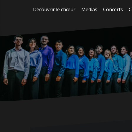
Aller
Découvrir le chœur
Médias
Concerts
C
au
contenu