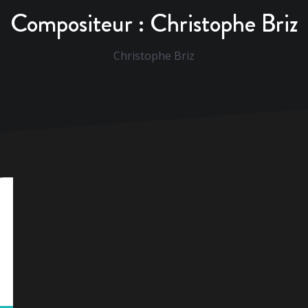
Compositeur :
Christophe Briz
Christophe Briz