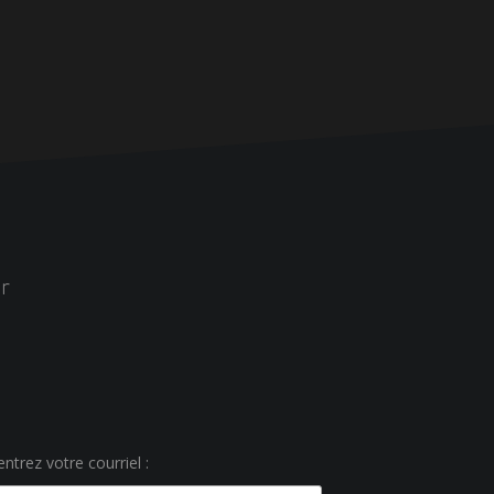
r
ntrez votre courriel :