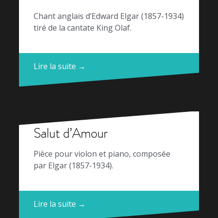
Chant anglais d’Edward Elgar (1857-1934)
tiré de la cantate King Olaf.
Lire la suite →
Salut d’Amour
Pièce pour violon et piano, composée
par Elgar (1857-1934).
Lire la suite →