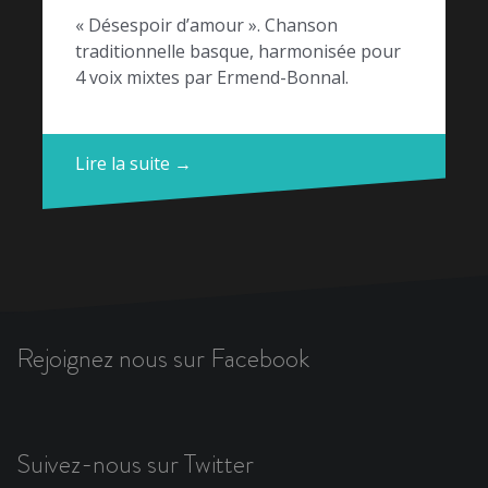
« Désespoir d’amour ». Chanson
traditionnelle basque, harmonisée pour
4 voix mixtes par Ermend-Bonnal.
Lire la suite →
Rejoignez nous sur Facebook
Suivez-nous sur Twitter