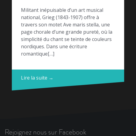
Militant inépuisable d’un art musical
national, Grieg (1843-1907) offre à
travers son motet Ave maris stella, une
page chorale d’une grande pureté, où la
simplicité du chant se teinte de couleurs
nordiques. Dans une écriture
romantique[…]
Lire la suite →
Rejoignez nous sur Facebook