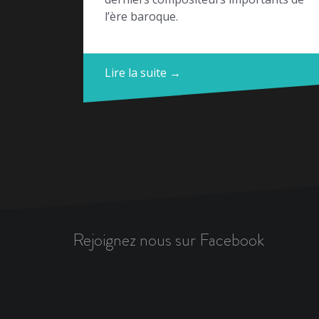
l’ère baroque.
Lire la suite →
Rejoignez nous sur Facebook