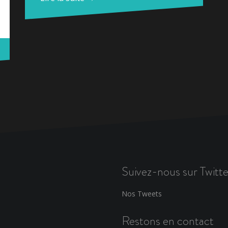
Suivez-nous sur Twitte
Nos Tweets
Restons en contact