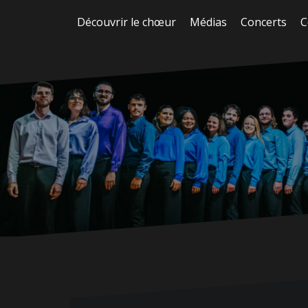
Aller
Découvrir le chœur
Médias
Concerts
C
au
contenu