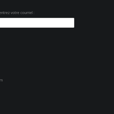
ntrez votre courriel :
um