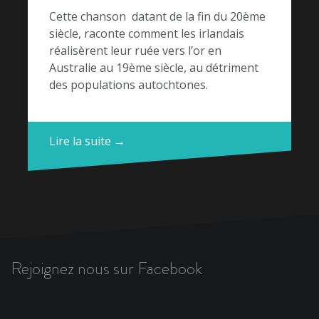
Cette chanson datant de la fin du 20ème
siècle, raconte comment les irlandais
réalisèrent leur ruée vers l’or en
Australie au 19ème siècle, au détriment
des populations autochtones.
Lire la suite →
Rejoignez nous sur Facebook