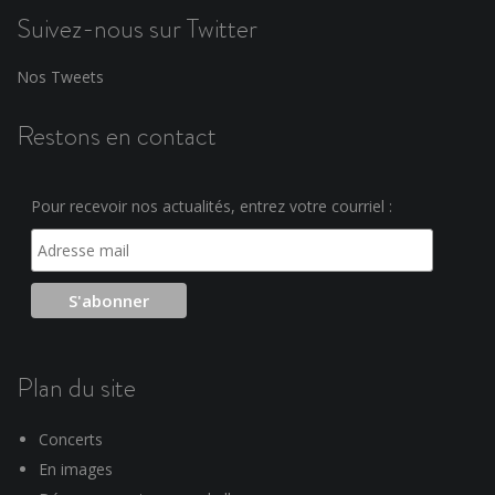
Suivez-nous sur Twitter
Nos Tweets
Restons en contact
Pour recevoir nos actualités, entrez votre courriel :
Plan du site
Concerts
En images