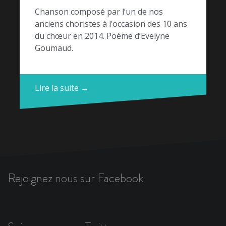
Chanson composé par l’un de nos
anciens choristes à l’occasion des 10 ans
du chœur en 2014. Poème d’Evelyne
Goumaud.
Lire la suite →
Rejoignez nous sur Facebook