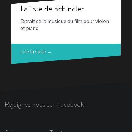
La liste de Schindler
Extrait de la musique du film pour violon
et piano.
Lire la suite →
Rejoignez nous sur Facebook