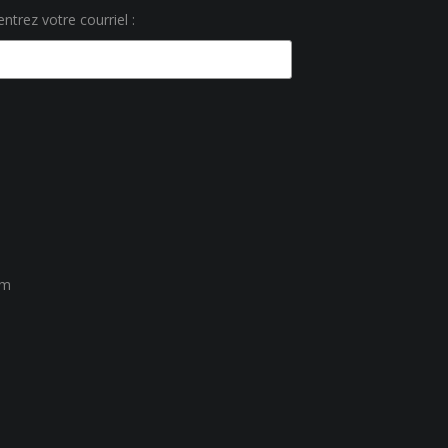
ntrez votre courriel :
um