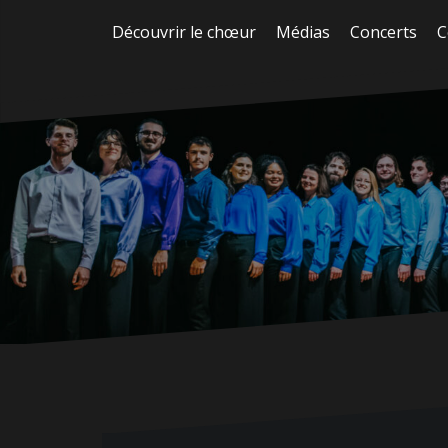
Aller
Découvrir le chœur
Médias
Concerts
C
au
contenu