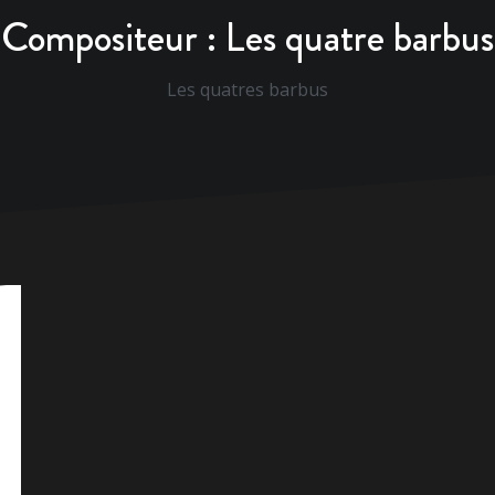
Compositeur :
Les quatre barbus
Les quatres barbus