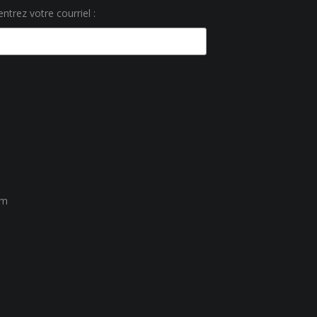
ntrez votre courriel :
um