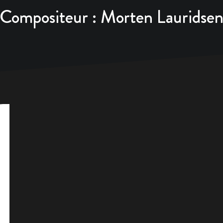
Compositeur :
Morten Lauridse