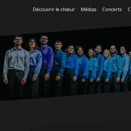
Aller
Découvrir le chœur
Médias
Concerts
C
au
contenu