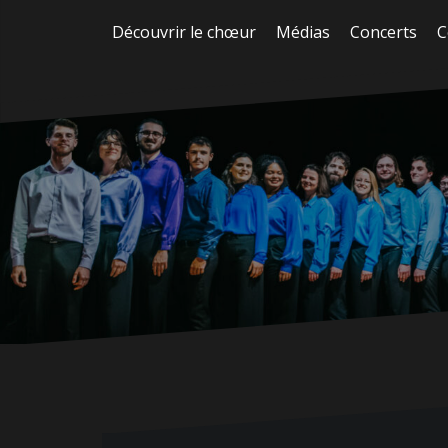
Aller
Découvrir le chœur
Médias
Concerts
C
au
contenu