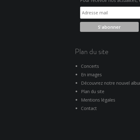
Pour recevoir nos actualités, e
Plan du site
Concerts
En images
Découvrez notre nouvel alb
Plan du site
Mentions légales
Contact