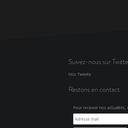
Suivez-nous sur Twitte
Nos Tweets
Restons en contact
Pour recevoir nos actualités, e