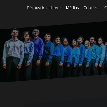
Aller
Découvrir le chœur
Médias
Concerts
C
au
contenu