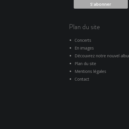
Plan du site
Concerts
En images
Découvrez notre nouvel alb
Plan du site
Mentions légales
Contact