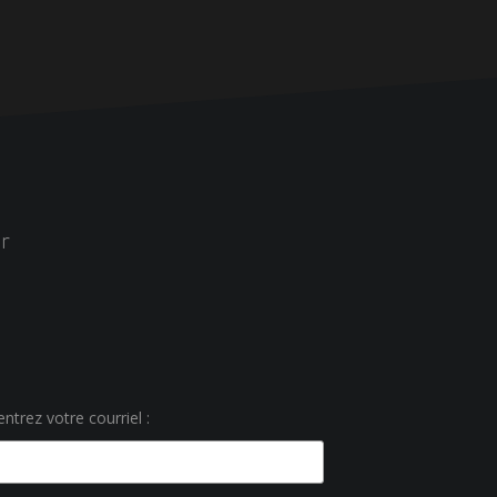
r
ntrez votre courriel :