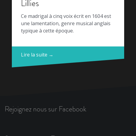
Lillies
Ce madrigal à cinq voix écrit en 1604 est
une lamentation, genre musical anglais
typique à cette époque.
Lire la suite →
Rejoignez nous sur Facebook