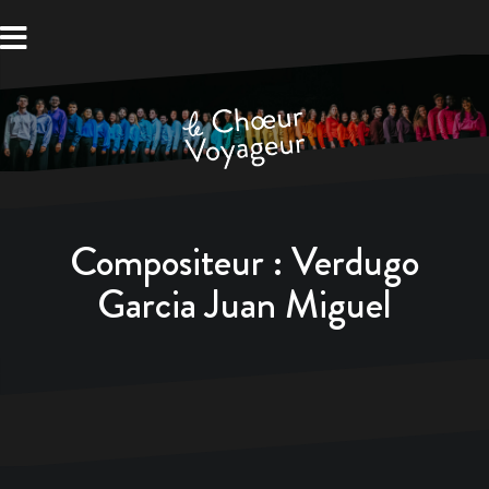
Aller
au
contenu
Compositeur :
Verdugo
Garcia Juan Miguel