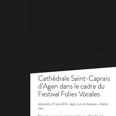
Cathédrale Saint-Caprais
d’Agen dans le cadre du
Festival Folies Vocales
dimanche 27 mai 2018 – Agen, Lot-et-Garonne – Entrée
libre