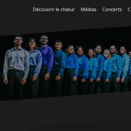
Aller
Découvrir le chœur
Médias
Concerts
C
au
contenu