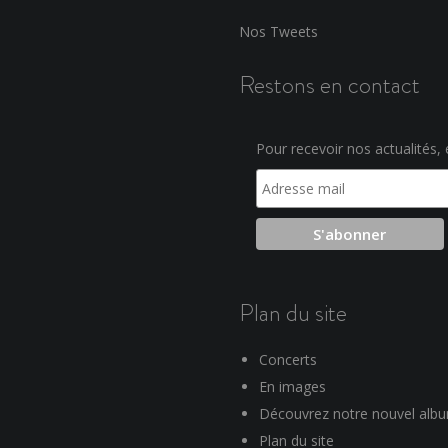
Nos Tweets
Restons en contact
Pour recevoir nos actualités, e
Plan du site
Concerts
En images
Découvrez notre nouvel alb
Plan du site