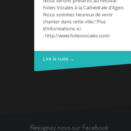
Nous serons présents au Festival
Folies Vocales à la Cathédrale d’Agen.
Nous sommes heureux de venir
chanter dans cette ville ! Plus
d’informations ici
: http://www.foliesvocales.com/
Lire la suite →
Rejoignez nous sur Facebook