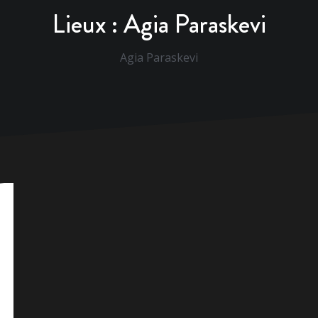
Lieux :
Agia Paraskevi
Agia Paraskevi