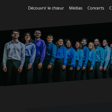
Aller
Découvrir le chœur
Médias
Concerts
C
au
contenu