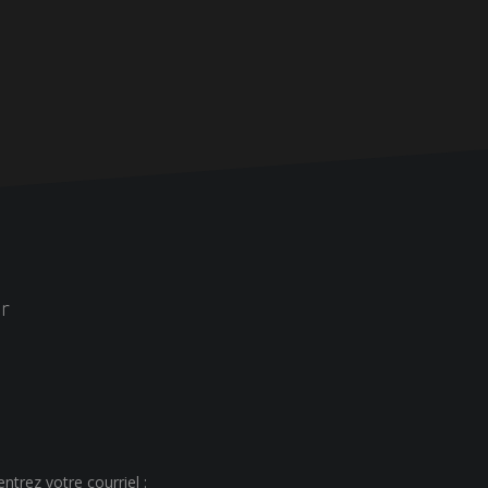
r
ntrez votre courriel :