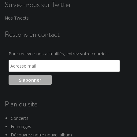
Suivez-nous sur Twitter
Nos Tweets
Restons en contact
Pour recevoir nos actualités, entrez votre courriel :
Plan du site
Concerts
En images
Découvrez notre nouvel album