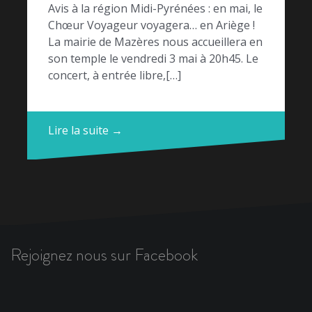
Avis à la région Midi-Pyrénées : en mai, le
Chœur Voyageur voyagera… en Ariège !
La mairie de Mazères nous accueillera en
son temple le vendredi 3 mai à 20h45. Le
concert, à entrée libre,[…]
Lire la suite →
Rejoignez nous sur Facebook