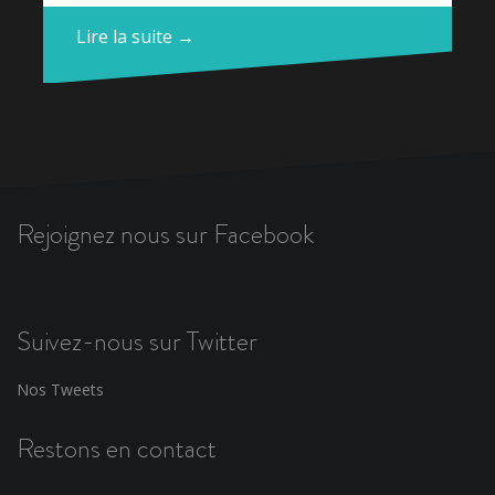
Lire la suite →
Rejoignez nous sur Facebook
Suivez-nous sur Twitter
Nos Tweets
Restons en contact