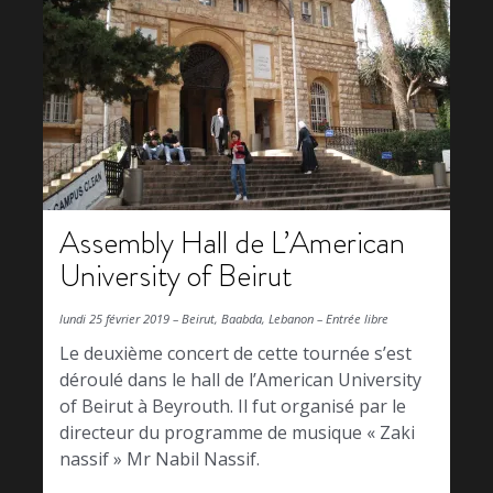
Assembly Hall de L’American
University of Beirut
lundi 25 février 2019 – Beirut, Baabda, Lebanon – Entrée libre
Le deuxième concert de cette tournée s’est
déroulé dans le hall de l’American University
of Beirut à Beyrouth. Il fut organisé par le
directeur du programme de musique « Zaki
nassif » Mr Nabil Nassif.