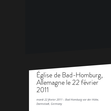
Église de Bad-Homburg,
Allemagne le 22 février
2011
mardi 22 février 2011 – Bad Homburg vor der Höhe,
Darmstadt, Germany