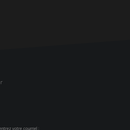
r
ntrez votre courriel :