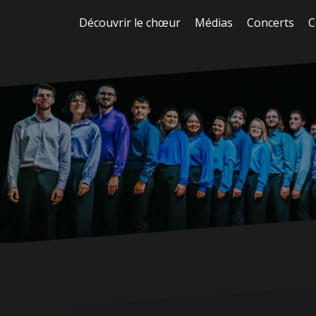
Aller
Découvrir le chœur
Médias
Concerts
C
au
contenu