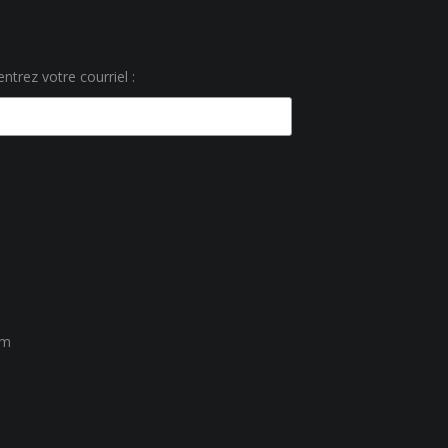
ntrez votre courriel :
um