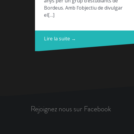
anys per un grup d’estudiants de
Bordeus. Amb l’objectiu de divulgar
el[…]
Lire la suite →
Rejoignez nous sur Facebook