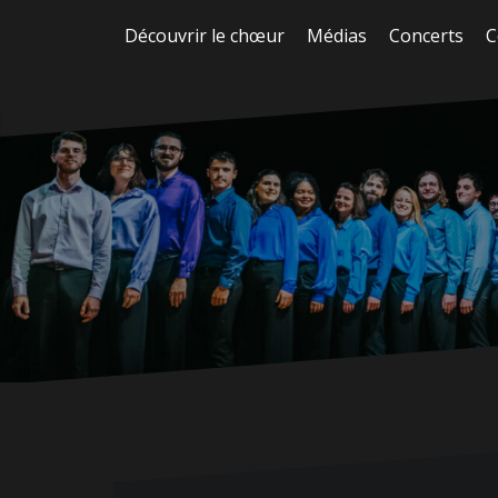
Aller
Découvrir le chœur
Médias
Concerts
C
au
contenu