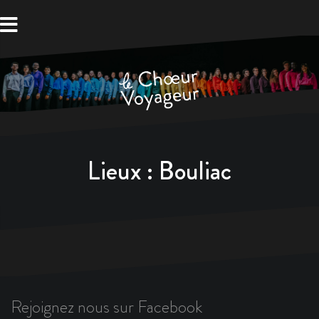
Aller
au
contenu
Lieux :
Bouliac
Rejoignez nous sur Facebook