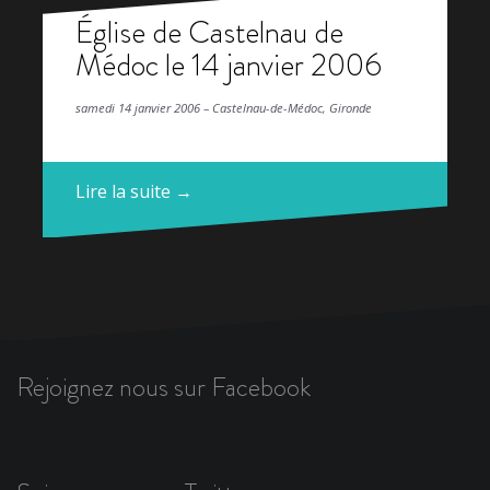
Église de Castelnau de
Médoc le 14 janvier 2006
samedi 14 janvier 2006 – Castelnau-de-Médoc, Gironde
Lire la suite →
Rejoignez nous sur Facebook