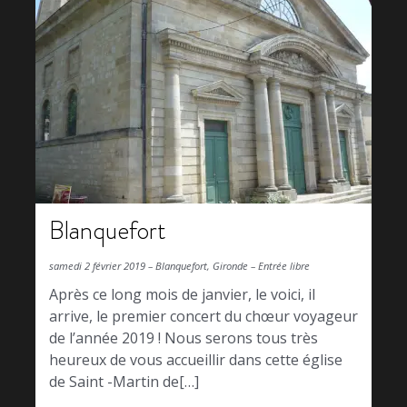
Blanquefort
samedi 2 février 2019 – Blanquefort, Gironde – Entrée libre
Après ce long mois de janvier, le voici, il
arrive, le premier concert du chœur voyageur
de l’année 2019 ! Nous serons tous très
heureux de vous accueillir dans cette église
de Saint -Martin de[…]