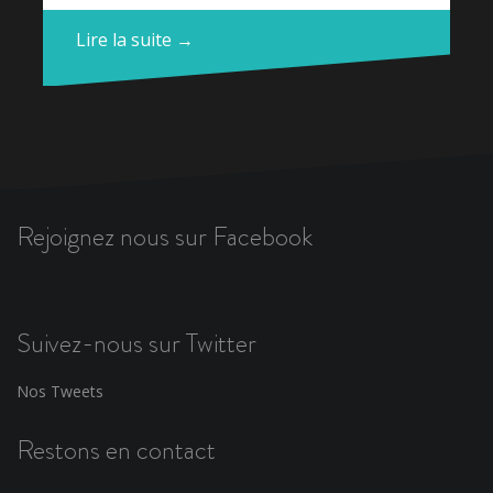
Lire la suite →
Rejoignez nous sur Facebook
Suivez-nous sur Twitter
Nos Tweets
Restons en contact