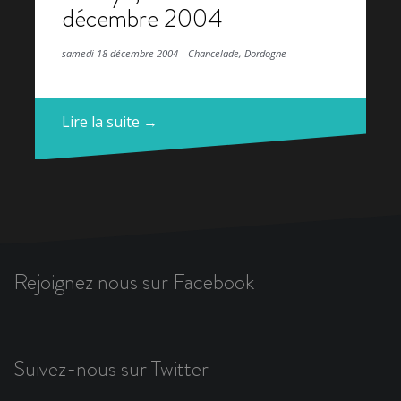
décembre 2004
samedi 18 décembre 2004 – Chancelade, Dordogne
Lire la suite →
Rejoignez nous sur Facebook
Suivez-nous sur Twitter