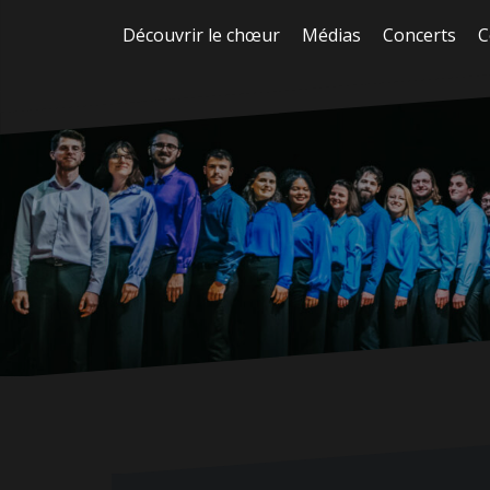
Aller
Découvrir le chœur
Médias
Concerts
C
au
contenu