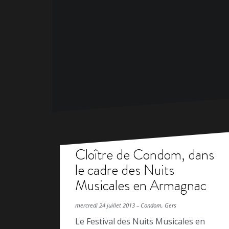
Cloître de Condom, dans
le cadre des Nuits
Musicales en Armagnac
mercredi 24 juillet 2013 – Condom, Gers
Le Festival des Nuits Musicales en