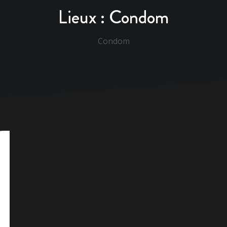
Lieux :
Condom
Condom