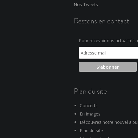
Nos Tweets
Restons en contact
Pour recevoir nos actualités, e
Plan du site
Concerts
En images
Découvrez notre nouvel alb
Plan du site