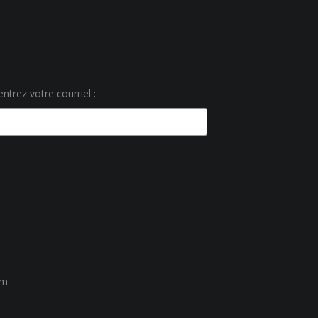
ntrez votre courriel :
um