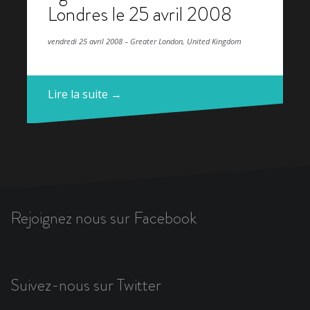
Londres le 25 avril 2008
vendredi 25 avril 2008 – Greater London, United Kingdom
Lire la suite →
Rejoignez nous sur Facebook
Suivez-nous sur Twitter