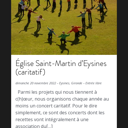
Église Saint-Martin d’Eysines
(caritatif)
dimanche 20 novembre 2022 – Eysines, Gironde – Entrée libre
Parmi les projets qui nous tiennent à
c(h)œur, nous organisons chaque année au
moins un concert caritatif. Pour le dire
simplement, ce sont des concerts dont les
recettes vont intégralement à une
association du[…]