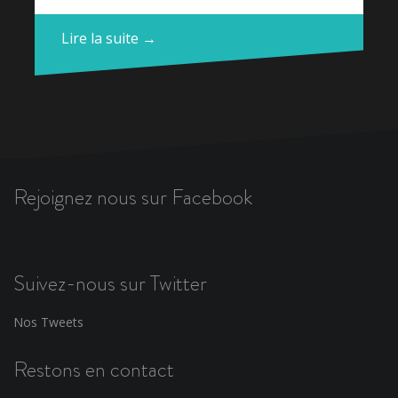
Lire la suite →
Rejoignez nous sur Facebook
Suivez-nous sur Twitter
Nos Tweets
Restons en contact