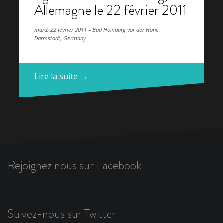
Allemagne le 22 février 2011
mardi 22 février 2011 – Bad Homburg vor der Höhe,
Darmstadt, Germany
Lire la suite →
Rejoignez nous sur Facebook
Suivez-nous sur Twitter