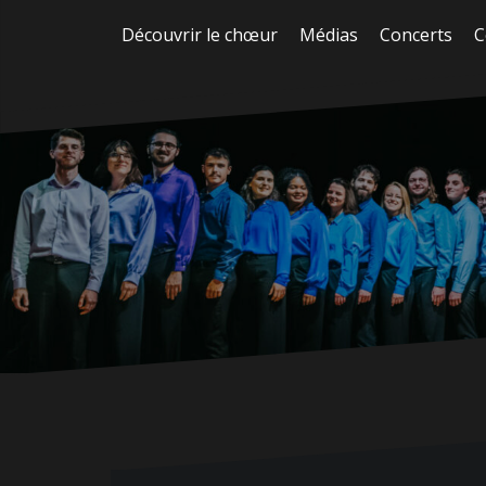
Aller
Découvrir le chœur
Médias
Concerts
C
au
contenu