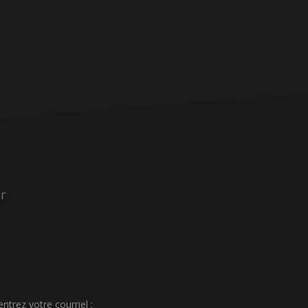
r
ntrez votre courriel :