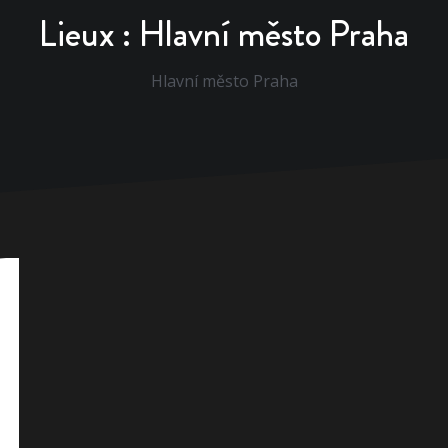
Lieux :
Hlavní město Praha
Hlavní město Praha