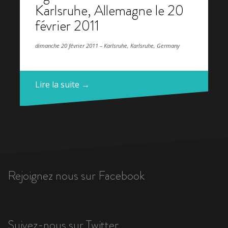
Karlsruhe, Allemagne le 20
février 2011
dimanche 20 février 2011 – Karlsruhe, Karlsruhe, Germany
Lire la suite →
Rejoignez nous sur Facebook
Suivez-nous sur Twitter