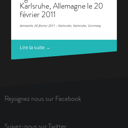
Karlsruhe, Allemagne le 20
février 2011
dimanche 20 février 2011 – Karlsruhe, Karlsruhe, Germany
Lire la suite →
Rejoignez nous sur Facebook
Suivez-nous sur Twitter