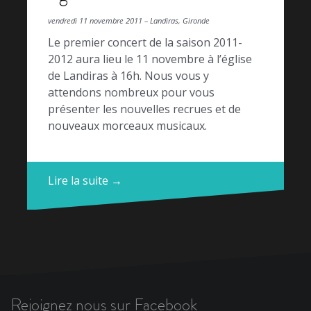
vendredi 11 novembre 2011 – Landiras, Gironde
Le premier concert de la saison 2011-
2012 aura lieu le 11 novembre à l’église
de Landiras à 16h. Nous vous y
attendons nombreux pour vous
présenter les nouvelles recrues et de
nouveaux morceaux musicaux.
Lire la suite →
Rejoignez nous sur Facebook