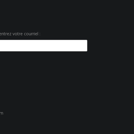
ntrez votre courriel :
um