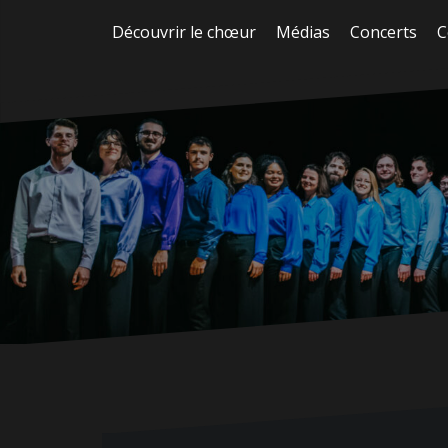
Aller
Découvrir le chœur
Médias
Concerts
C
au
contenu