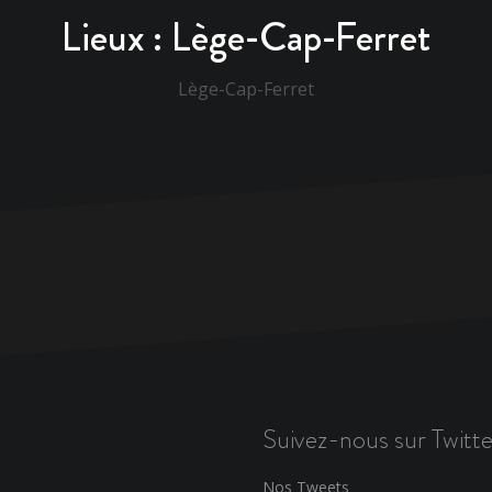
Lieux :
Lège-Cap-Ferret
Lège-Cap-Ferret
Suivez-nous sur Twitte
Nos Tweets