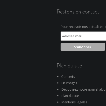
Restons en contact
Pour recevoir nos actualités, e
Plan du site
Concerts
En images
Découvrez notre nouvel alb
Plan du site
Mentions légales