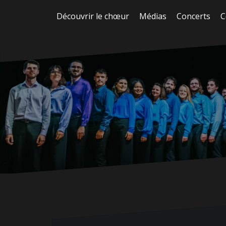
Aller
Découvrir le chœur
Médias
Concerts
C
au
contenu