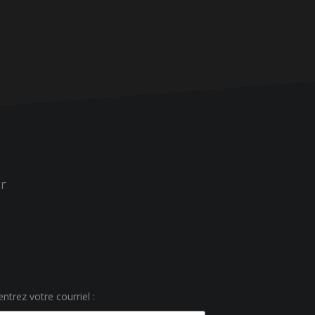
r
ntrez votre courriel :