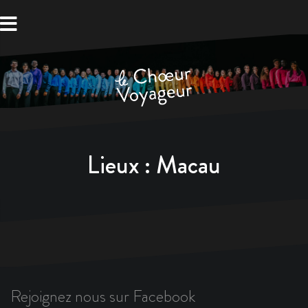
Aller
au
contenu
Lieux :
Macau
Rejoignez nous sur Facebook