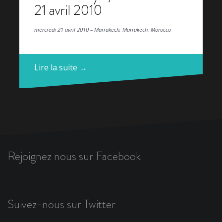
21 avril 2010
mercredi 21 avril 2010 – Marrakech, Marrakech, Morocco
Lire la suite →
Rejoignez nous sur Facebook
Suivez-nous sur Twitter