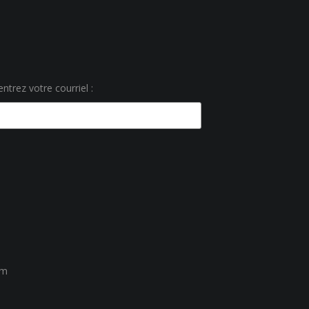
ntrez votre courriel :
um