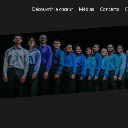
Aller
Découvrir le chœur
Médias
Concerts
C
au
contenu