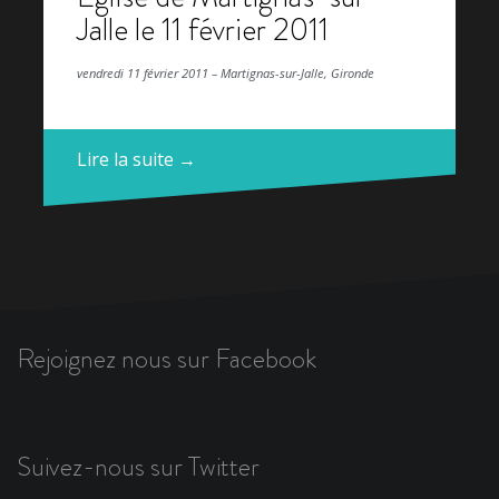
Jalle le 11 février 2011
vendredi 11 février 2011 – Martignas-sur-Jalle, Gironde
Lire la suite →
Rejoignez nous sur Facebook
Suivez-nous sur Twitter