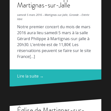
Martignas-sur-Jalle
samedi 5 mars 2016 – Martignas-sur-Jalle, Gironde – Entrée
libre
Notre premier concert du mois de mars
2016 aura lieu samedi 5 mars à la salle
Gérard Philippe à Martignas-sur-jalle à
20h30. L’entrée est de 11,80€ Les
réservations peuvent se faire sur le site
France[…]
Lire la suite →
Église de Martignas-sur-