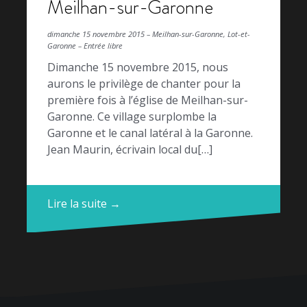
Meilhan-sur-Garonne
dimanche 15 novembre 2015 – Meilhan-sur-Garonne, Lot-et-
Garonne – Entrée libre
Dimanche 15 novembre 2015, nous
aurons le privilège de chanter pour la
première fois à l’église de Meilhan-sur-
Garonne. Ce village surplombe la
Garonne et le canal latéral à la Garonne.
Jean Maurin, écrivain local du[…]
Lire la suite →