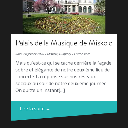
Palais de la Musique de Miskolc
lundi 24 février 2020 – Miskolc, Hungary – Entrée libre
Mais qu’est-ce qui se cache derrière la façade
sobre et élégante de notre deuxième lieu de
concert ? La réponse sur nos réseaux
sociaux au soir de notre deuxième journée !
On quitte un instant[…]
Lire la suite →