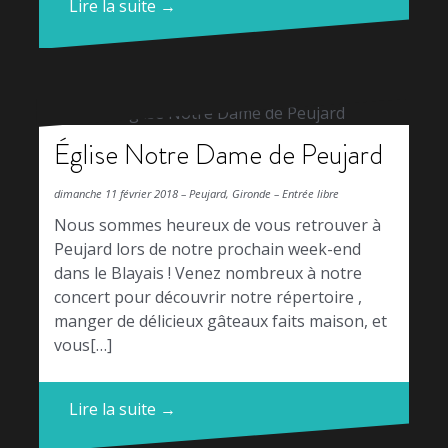
Lire la suite →
Église Notre Dame de Peujard
dimanche 11 février 2018 – Peujard, Gironde – Entrée libre
Nous sommes heureux de vous retrouver à
Peujard lors de notre prochain week-end
dans le Blayais ! Venez nombreux à notre
concert pour découvrir notre répertoire ,
manger de délicieux gâteaux faits maison, et
vous[…]
Lire la suite →