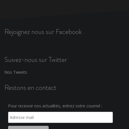
Rejoignez nous sur Facebook
Suivez-nous sur Twitter
Nos Tweets
Restons en contact
Pour recevoir nos actualités, entrez votre courriel :