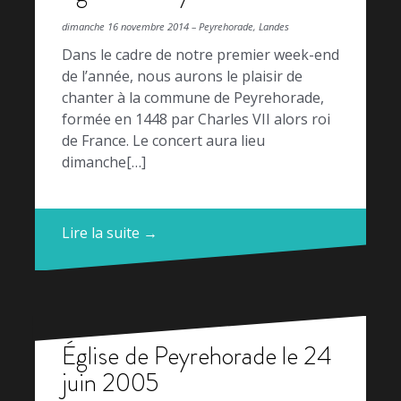
dimanche 16 novembre 2014 – Peyrehorade, Landes
Dans le cadre de notre premier week-end
de l’année, nous aurons le plaisir de
chanter à la commune de Peyrehorade,
formée en 1448 par Charles VII alors roi
de France. Le concert aura lieu
dimanche[…]
Lire la suite →
Église de Peyrehorade le 24
juin 2005