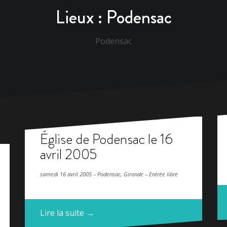
Lieux :
Podensac
Podensac
Église de Podensac le 16
avril 2005
samedi 16 avril 2005 – Podensac, Gironde – Entrée libre
Lire la suite →