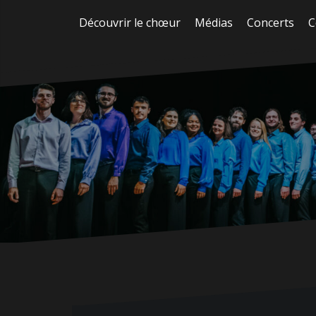
Aller
Découvrir le chœur
Médias
Concerts
C
au
contenu