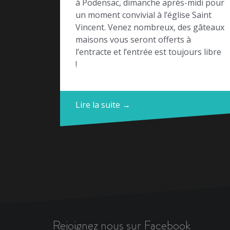
à Podensac, dimanche après-midi pour
un moment convivial à l’église Saint
Vincent. Venez nombreux, des gâteaux
maisons vous seront offerts à
l’entracte et l’entrée est toujours libre
!
Lire la suite →
Rejoignez nous sur Facebook