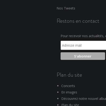
Nos Tweets
Restons en contact
Pour recevoir nos actualités, e
Plan du site
Concerts
En images
Découvrez notre nouvel alb
Plan du site