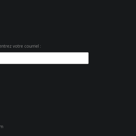
ntrez votre courriel :
um