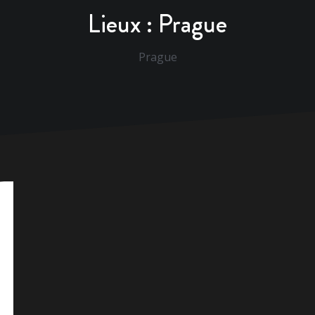
Lieux :
Prague
Prague