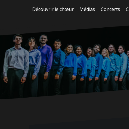
Aller
Découvrir le chœur
Médias
Concerts
C
au
contenu