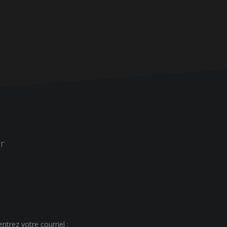
r
ntrez votre courriel :