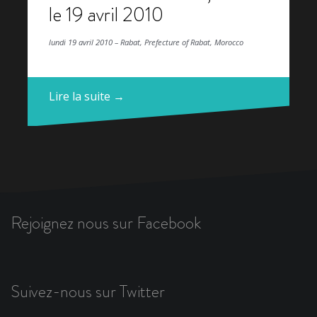
le 19 avril 2010
lundi 19 avril 2010 – Rabat, Prefecture of Rabat, Morocco
Lire la suite →
Rejoignez nous sur Facebook
Suivez-nous sur Twitter