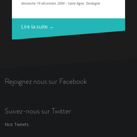
dimanche 19 décembre 2004 – Saint-Agne, Dordogne
Lire la suite →
Rejoignez nous sur Facebook
Suivez-nous sur Twitter
Nos Tweets