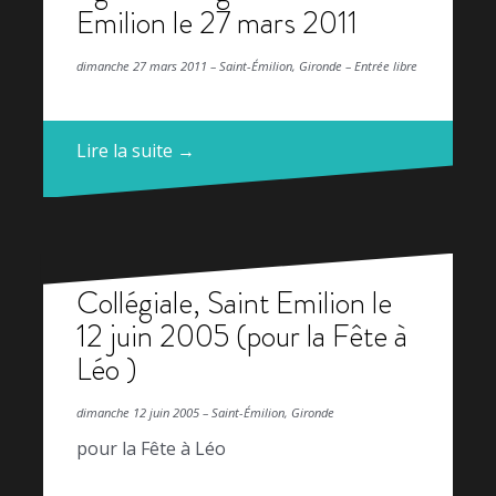
Emilion le 27 mars 2011
dimanche 27 mars 2011 – Saint-Émilion, Gironde – Entrée libre
Lire la suite →
Collégiale, Saint Emilion le
12 juin 2005 (pour la Fête à
Léo )
dimanche 12 juin 2005 – Saint-Émilion, Gironde
pour la Fête à Léo